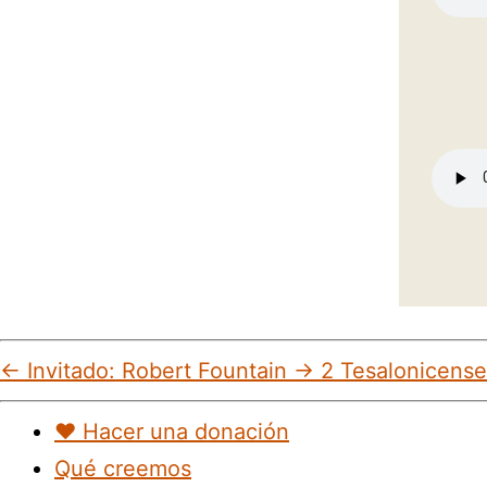
←
Invitado: Robert Fountain
→
2 Tesalonicense
♥︎ Hacer una donación
Qué creemos