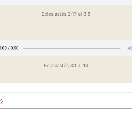
Eclesiastés 2:17 al 3:8
Eclesiastés 3:1 al 13
s