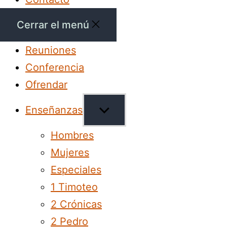
Cerrar el menú
Reuniones
Conferencia
Ofrendar
Mostrar
Enseñanzas
el
Hombres
submenú
Mujeres
Especiales
1 Timoteo
2 Crónicas
2 Pedro